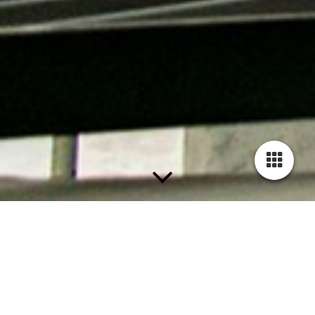
WIR POSITIONIEREN UNS
Durch eine partnerschaftliche Zusammenarbeit mit
unterschiedlichen Herstellern im Bereich der Brand- und